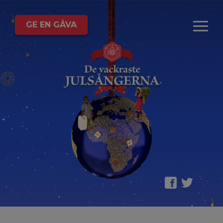
GE EN GÅVA