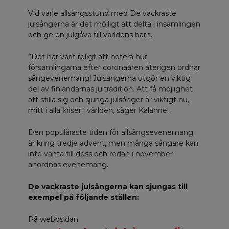
Vid varje allsångsstund med De vackraste
julsångerna är det möjligt att delta i insamlingen
och ge en julgåva till världens barn.
”Det har varit roligt att notera hur
församlingarna efter coronaåren återigen ordnar
sångevenemang! Julsångerna utgör en viktig
del av finländarnas jultradition. Att få möjlighet
att stilla sig och sjunga julsånger är viktigt nu,
mitt i alla kriser i världen, säger Kalanne.
Den populäraste tiden för allsångsevenemang
är kring tredje advent, men många sångare kan
inte vänta till dess och redan i november
anordnas evenemang.
De vackraste julsångerna kan sjungas till
exempel på följande ställen:
På webbsidan