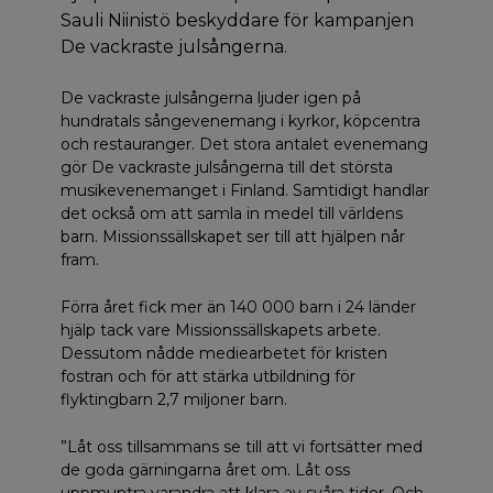
Sauli Niinistö beskyddare för kampanjen
De vackraste julsångerna.
De vackraste julsångerna ljuder igen på
hundratals sångevenemang i kyrkor, köpcentra
och restauranger. Det stora antalet evenemang
gör De vackraste julsångerna till det största
musikevenemanget i Finland. Samtidigt handlar
det också om att samla in medel till världens
barn. Missionssällskapet ser till att hjälpen når
fram.
Förra året fick mer än 140 000 barn i 24 länder
hjälp tack vare Missionssällskapets arbete.
Dessutom nådde mediearbetet för kristen
fostran och för att stärka utbildning för
flyktingbarn 2,7 miljoner barn.
”Låt oss tillsammans se till att vi fortsätter med
de goda gärningarna året om. Låt oss
uppmuntra varandra att klara av svåra tider. Och