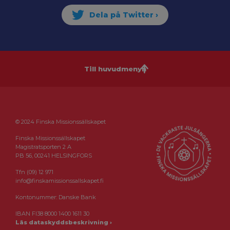
Till huvudmenyn
© 2024 Finska Missionssällskapet
Finska Missionssällskapet
Magistratsporten 2 A
PB 56, 00241 HELSINGFORS
Tfn (09) 12 971
info@finskamissionssallskapet.fi
Kontonummer: Danske Bank
IBAN FI38 8000 1400 1611 30
Läs dataskyddsbeskrivning ›