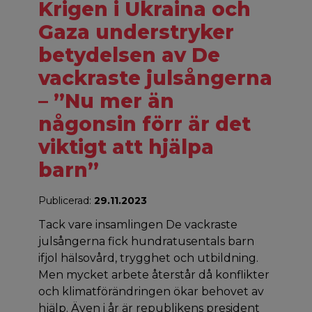
Krigen i Ukraina och
Gaza understryker
betydelsen av De
vackraste julsångerna
– ”Nu mer än
någonsin förr är det
viktigt att hjälpa
barn”
Publicerad:
29.11.2023
Tack vare insamlingen De vackraste
julsångerna fick hundratusentals barn
ifjol hälsovård, trygghet och utbildning.
Men mycket arbete återstår då konflikter
och klimatförändringen ökar behovet av
hjälp. Även i år är republikens president