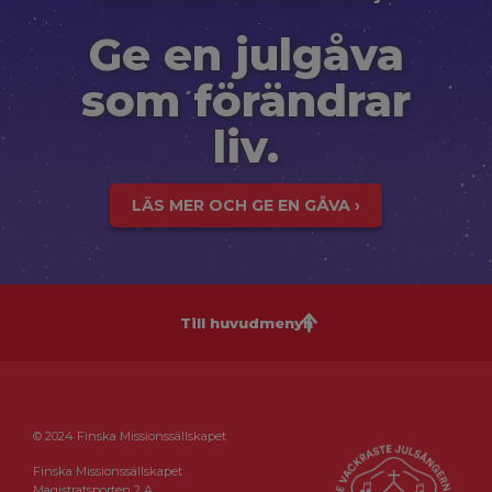
Ge en julgåva
som förändrar
liv.
LÄS MER OCH GE EN GÅVA ›
Till huvudmenyn
© 2024 Finska Missionssällskapet
Finska Missionssällskapet
Magistratsporten 2 A