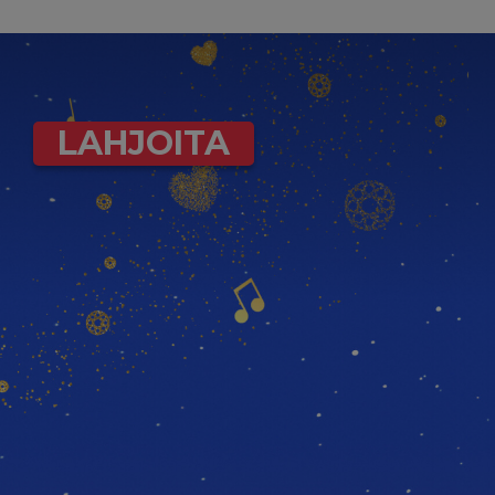
LAHJOITA