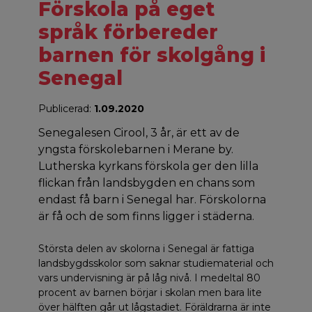
Förskola på eget
språk förbereder
barnen för skolgång i
Senegal
Publicerad:
1.09.2020
Senegalesen Cirool, 3 år, är ett av de
yngsta förskolebarnen i Merane by.
Lutherska kyrkans förskola ger den lilla
flickan från landsbygden en chans som
endast få barn i Senegal har. Förskolorna
är få och de som finns ligger i städerna.
Största delen av skolorna i Senegal är fattiga
landsbygdsskolor som saknar studiematerial och
vars undervisning är på låg nivå. I medeltal 80
procent av barnen börjar i skolan men bara lite
över hälften går ut lågstadiet. Föräldrarna är inte