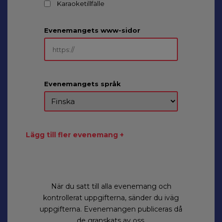
Karaoketillfälle
Evenemangets www-sidor
Evenemangets språk
Lägg till fler evenemang +
När du satt till alla evenemang och
kontrollerat uppgifterna, sänder du iväg
uppgifterna. Evenemangen publiceras då
de granskats av oss.