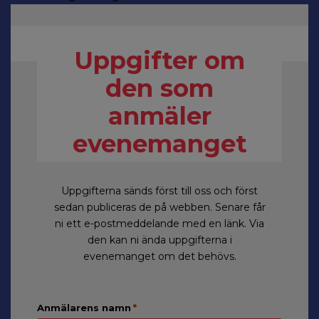
Uppgifter om
den som
anmäler
evenemanget
Uppgifterna sänds först till oss och först
sedan publiceras de på webben. Senare får
ni ett e-postmeddelande med en länk. Via
den kan ni ända uppgifterna i
evenemanget om det behövs.
Anmälarens namn
*