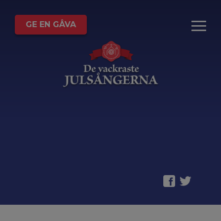
GE EN GÅVA