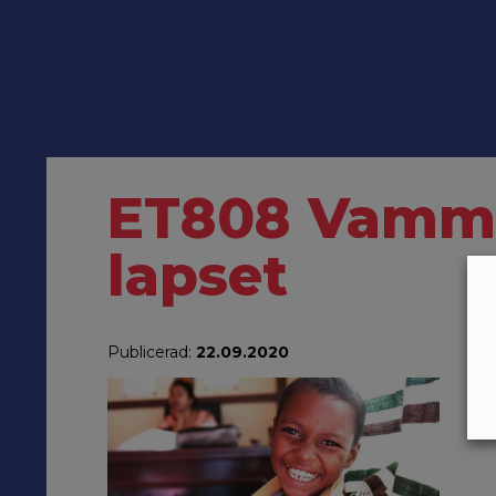
ET808 Vammai
lapset
Publicerad:
22.09.2020