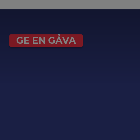
GE EN GÅVA