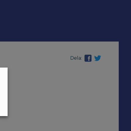
Dela: