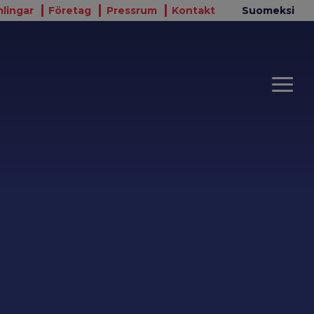
lingar
Företag
Pressrum
Kontakt
Suomeksi