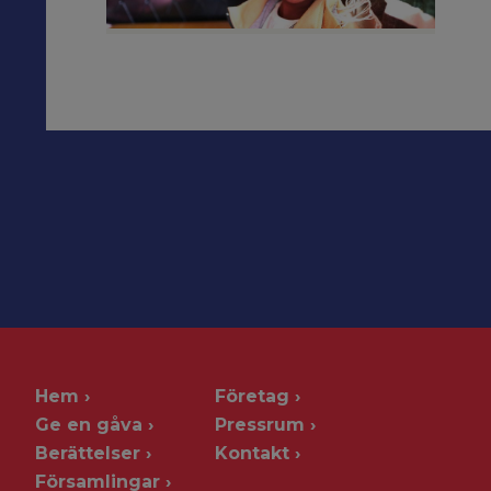
Hem
Företag
Ge en gåva
Pressrum
Berättelser
Kontakt
Församlingar