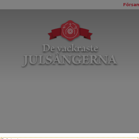
Försam