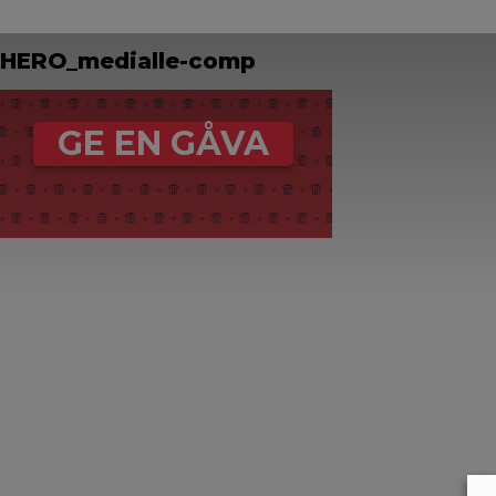
HERO_medialle-comp
GE EN GÅVA