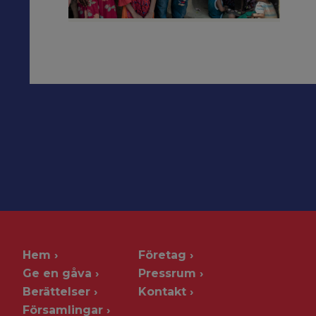
Hem
Företag
Ge en gåva
Pressrum
Berättelser
Kontakt
Församlingar