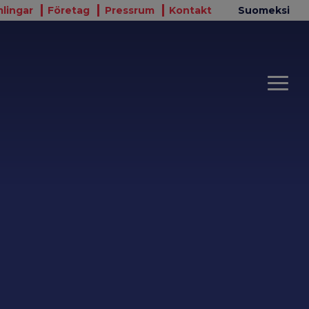
lingar
Företag
Pressrum
Kontakt
Suomeksi