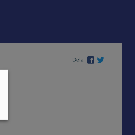
Dela: