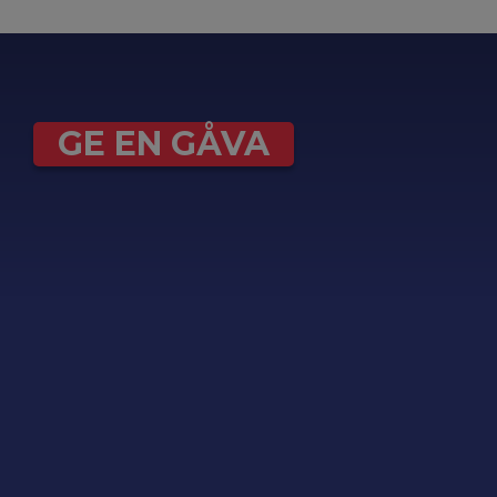
GE EN GÅVA