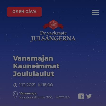
GE EN GÅVA
Vanamajan
Kauneimmat
Joululaulut
1.12.2021 kl.18.00
Vanamaja
Kirjoituskalliontie 300, .. HATTULA