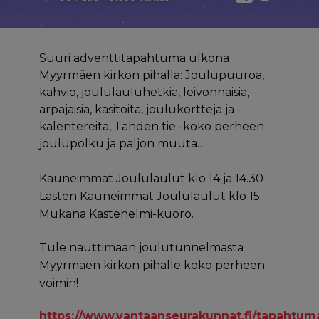
Suuri adventtitapahtuma ulkona
Myyrmäen kirkon pihalla: Joulupuuroa,
kahvio, joululauluhetkiä, leivonnaisia,
arpajaisia, käsitöitä, joulukortteja ja -
kalentereita, Tähden tie -koko perheen
joulupolku ja paljon muuta…
Kauneimmat Joululaulut klo 14 ja 14.30
Lasten Kauneimmat Joululaulut klo 15.
Mukana Kastehelmi-kuoro.
Tule nauttimaan joulutunnelmasta
Myyrmäen kirkon pihalle koko perheen
voimin!
https://www.vantaanseurakunnat.fi/tapahtum