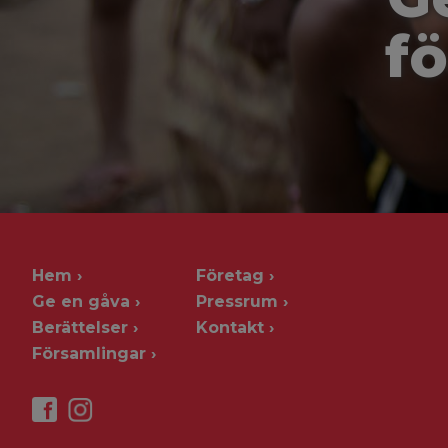
fö
Hem
Företag
Ge en gåva
Pressrum
Berättelser
Kontakt
Församlingar