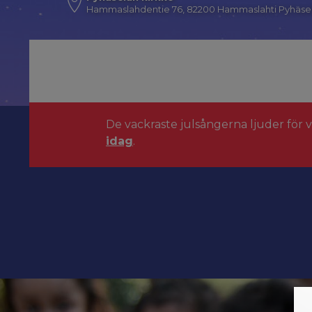
Hammaslahdentie 76, 82200 Hammaslahti Pyhäse
De vackraste julsångerna ljuder för 
idag
.