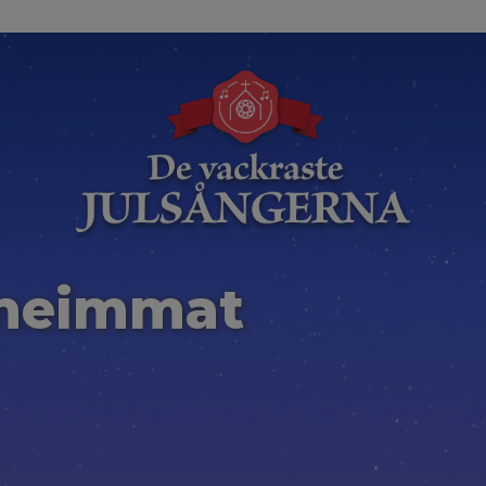
uneimmat