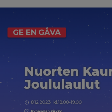
GE EN GÅVA
Nuorten Ka
Joululaulut
8.12.2023 kl.18.00-19.00
Pyhäselän kirkko