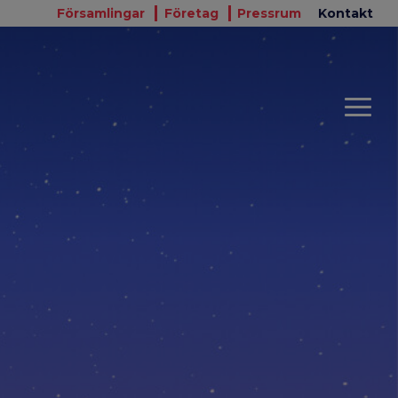
Församlingar
Företag
Pressrum
Kontakt