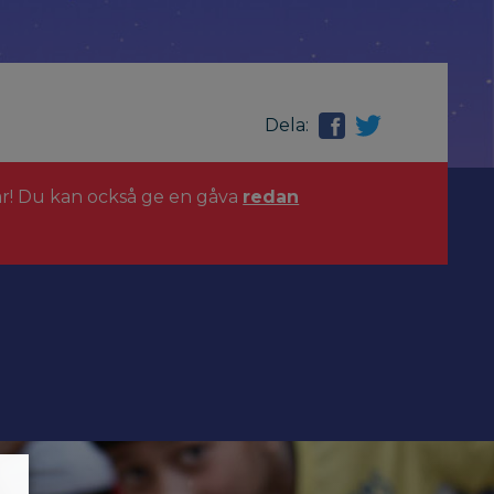
Dela:
ar! Du kan också ge en gåva
redan