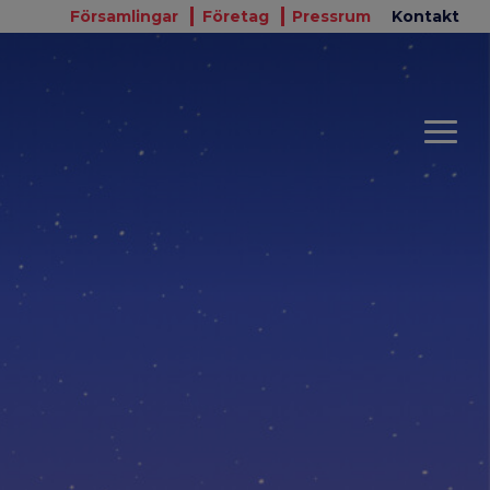
Församlingar
Företag
Pressrum
Kontakt