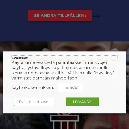
SE ANDRA TILLFÄLLEN ›
inspis
Evästeet
Käytämme evästeitä parantaaksemme sivujen
käyttäjäystävällisyyttä ja tarjotaksemme sinulle
sinua kiinnostavaa sisältöä. Valitsemalla "Hyväksy"
varmistat parhaan mahdollisen
käyttökokemuksen.
Lue lisää
Evästeasetukset
HYVÄKSY