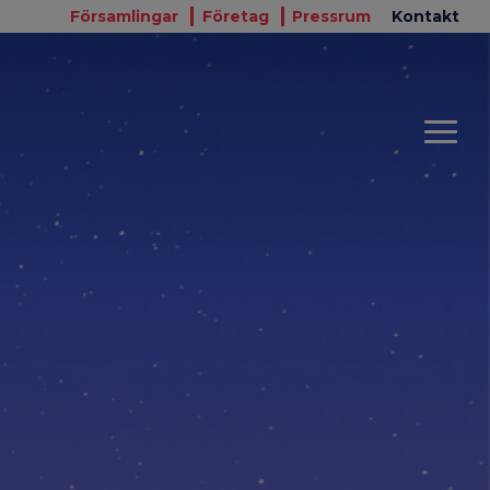
Församlingar
Företag
Pressrum
Kontakt