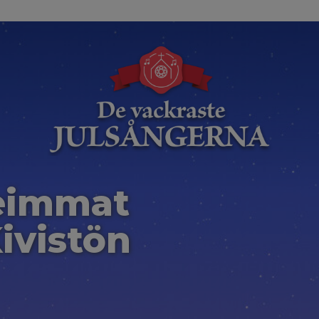
eimmat
ivistön