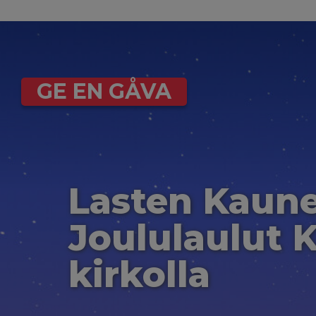
GE EN GÅVA
Lasten Kaun
Joululaulut K
kirkolla