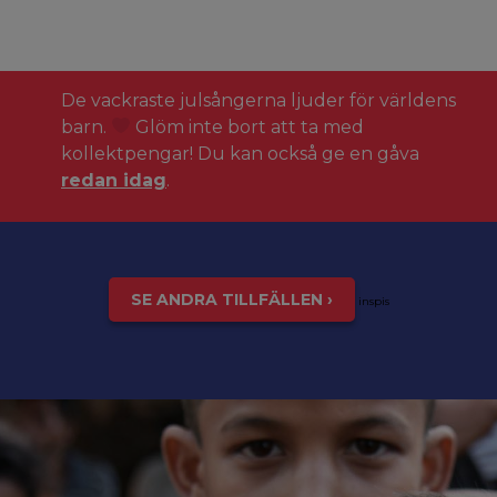
De vackraste julsångerna ljuder för världens
barn.
Glöm inte bort att ta med
kollektpengar! Du kan också ge en gåva
redan idag
.
SE ANDRA TILLFÄLLEN ›
inspis