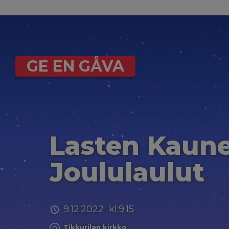
GE EN GÅVA
Lasten Kaun
Joululaulut
9.12.2022 kl.9.15
Tikkurilan kirkko