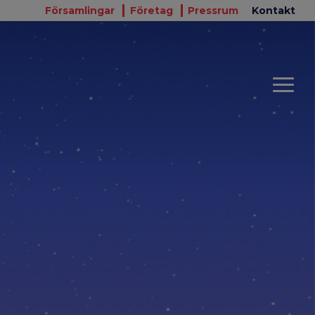
Församlingar
Företag
Pressrum
Kontakt