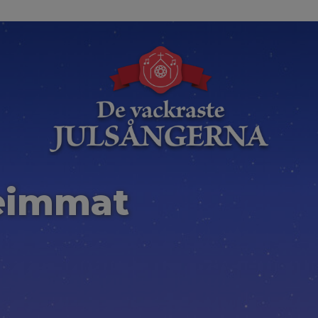
eimmat