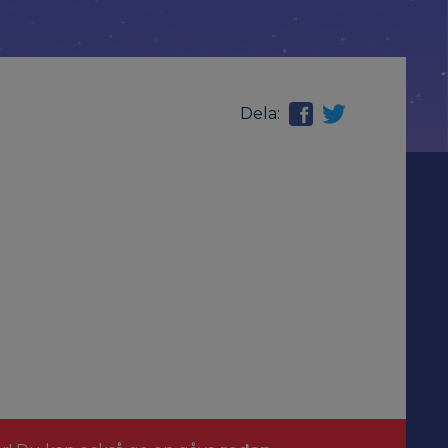
Dela: