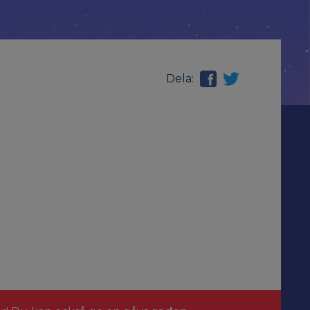
Dela: