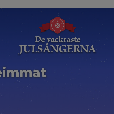
eimmat