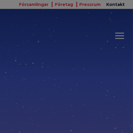
Församlingar
Företag
Pressrum
Kontakt