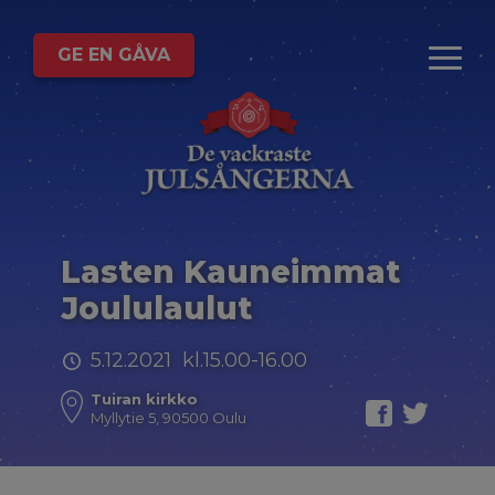
GE EN GÅVA
Lasten Kauneimmat
Joululaulut
5.12.2021 kl.15.00-16.00
Tuiran kirkko
Myllytie 5, 90500 Oulu