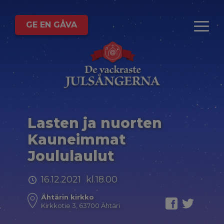
GE EN GÅVA
Lasten ja nuorten
Kauneimmat
Joululaulut
16.12.2021 kl.18.00
Ähtärin kirkko
Kirkkotie 3, 63700 Ähtäri