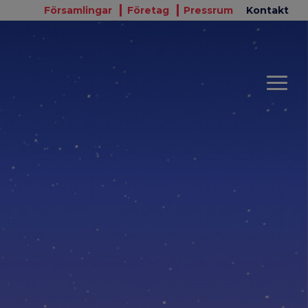
Församlingar
Företag
Pressrum
Kontakt