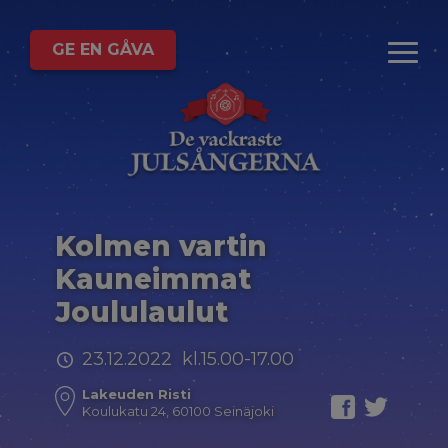
GE EN GÅVA
Kolmen vartin
Kauneimmat
Joululaulut
23.12.2022 kl.15.00-17.00
Lakeuden Risti
Koulukatu 24, 60100 Seinäjoki