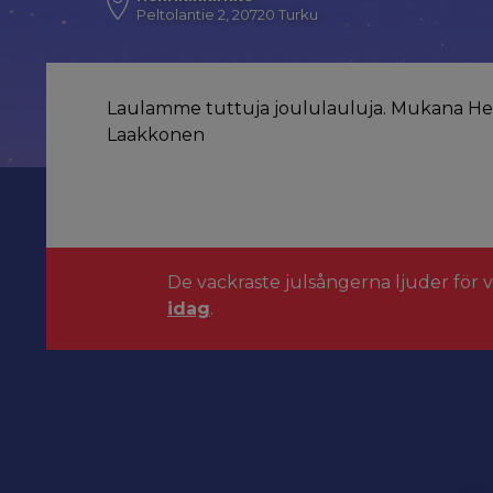
Peltolantie 2, 20720 Turku
Laulamme tuttuja joululauluja. Mukana Henr
Laakkonen
De vackraste julsångerna ljuder för 
idag
.