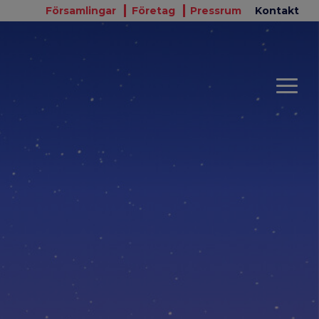
Församlingar
Företag
Pressrum
Kontakt