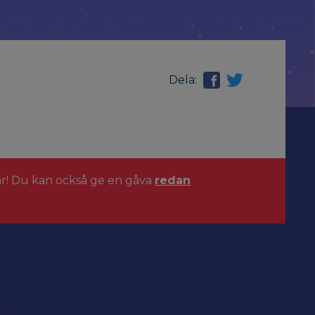
Dela:
ar! Du kan också ge en gåva
redan