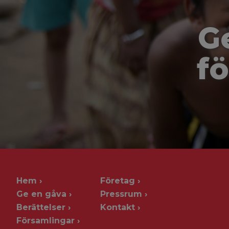
G
fö
Hem
Företag
Ge en gåva
Pressrum
Berättelser
Kontakt
Församlingar