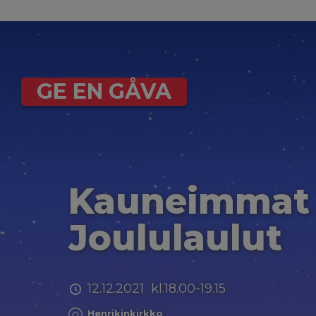
GE EN GÅVA
Kauneimmat
Joululaulut
12.12.2021 kl.18.00-19.15
Henrikinkirkko