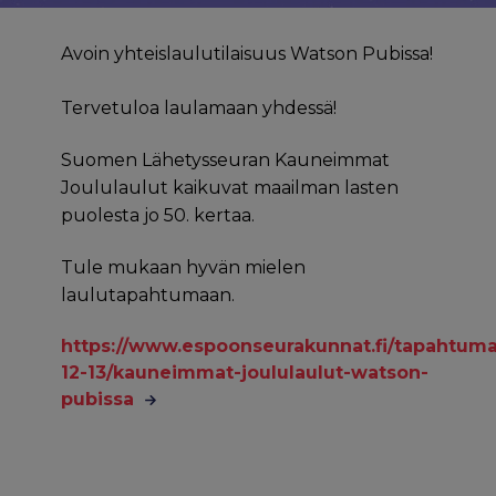
Avoin yhteislaulutilaisuus Watson Pubissa!
Tervetuloa laulamaan yhdessä!
Suomen Lähetysseuran Kauneimmat
Joululaulut kaikuvat maailman lasten
puolesta jo 50. kertaa.
Tule mukaan hyvän mielen
laulutapahtumaan.
https://www.espoonseurakunnat.fi/tapahtuma
12-13/kauneimmat-joululaulut-watson-
pubissa