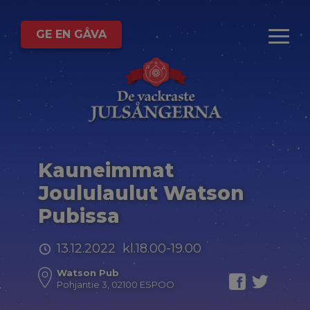
GE EN GÅVA
Kauneimmat
Joululaulut Watson
Pubissa
13.12.2022 kl.18.00-19.00
Watson Pub
Pohjantie 3, 02100 ESPOO