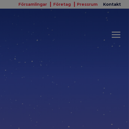
Församlingar
Företag
Pressrum
Kontakt