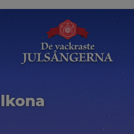
ulkona