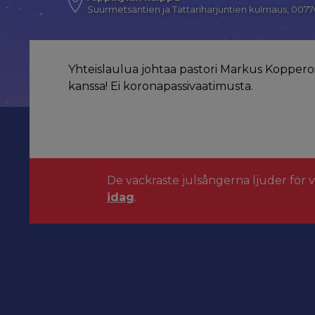
Suurmetsäntien ja Tattariharjuntien kulmaus, 0077
Yhteislaulua johtaa pastori Markus Koppero
kanssa! Ei koronapassivaatimusta.
De vackraste julsångerna ljuder för 
idag
.