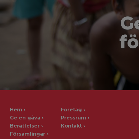
G
fö
Hem
Företag
Ge en gåva
Pressrum
Berättelser
Kontakt
Församlingar