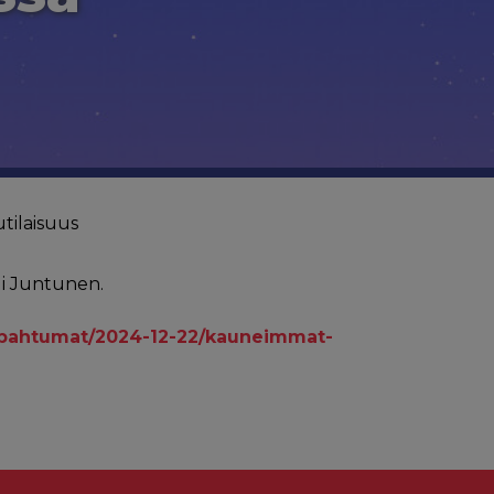
tilaisuus
i Juntunen.
tapahtumat/2024-12-22/kauneimmat-