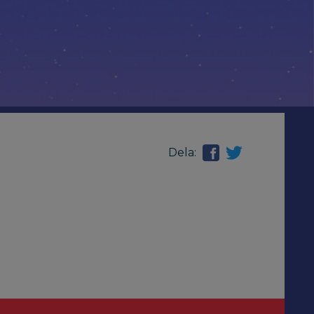
Dela: