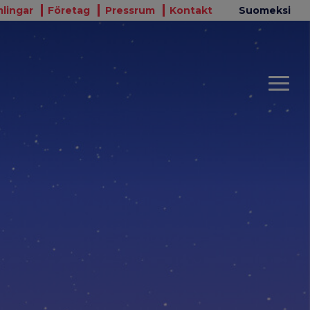
lingar
Företag
Pressrum
Kontakt
Suomeksi