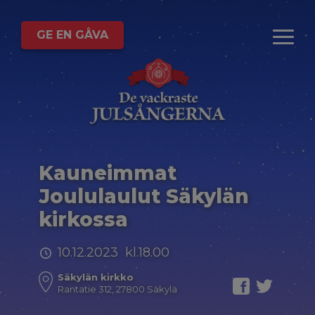
GE EN GÅVA
Kauneimmat
Joululaulut Säkylän
kirkossa
10.12.2023 kl.18.00
Säkylän kirkko
Rantatie 312, 27800 Säkylä