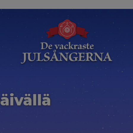
äivällä