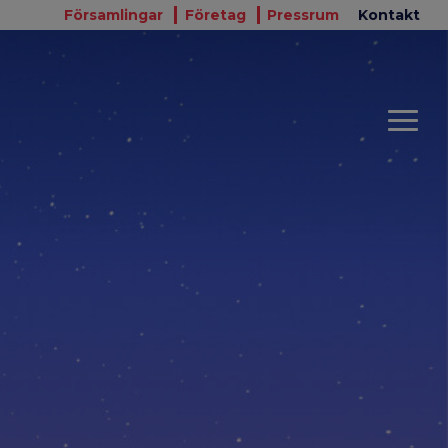
Församlingar
Företag
Pressrum
Kontakt