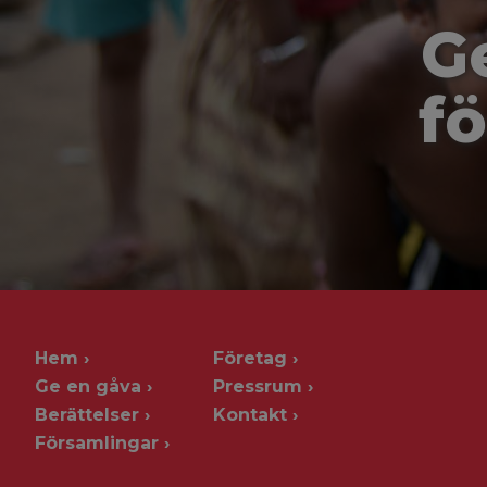
G
fö
Hem
Företag
Ge en gåva
Pressrum
Berättelser
Kontakt
Församlingar