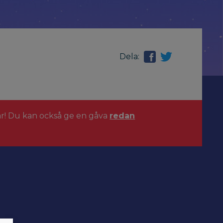
Dela:
ar! Du kan också ge en gåva
redan