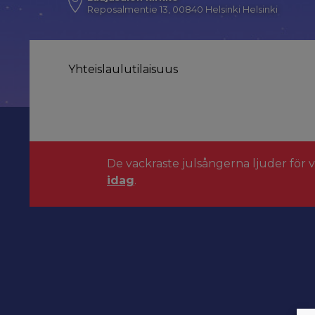
Reposalmentie 13, 00840 Helsinki Helsinki
Yhteislaulutilaisuus
De vackraste julsångerna ljuder för 
idag
.