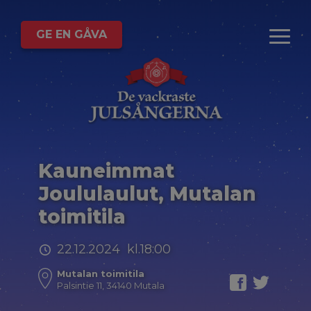
GE EN GÅVA
Kauneimmat
Joululaulut, Mutalan
toimitila
22.12.2024 kl.18:00
Mutalan toimitila
Palsintie 11, 34140 Mutala