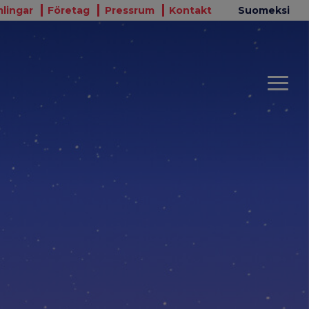
lingar
Företag
Pressrum
Kontakt
Suomeksi