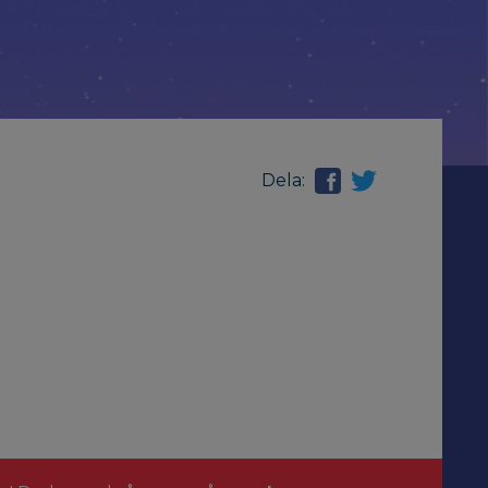
Dela: