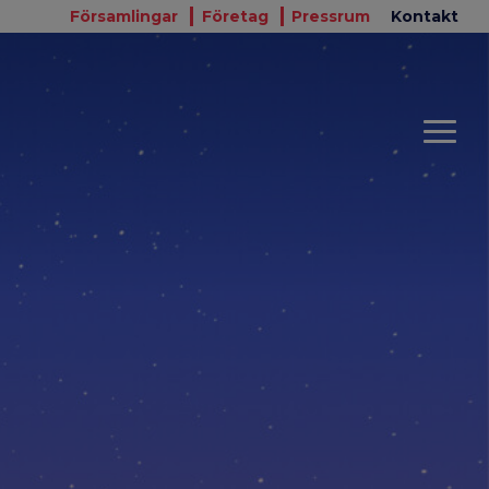
Församlingar
Företag
Pressrum
Kontakt