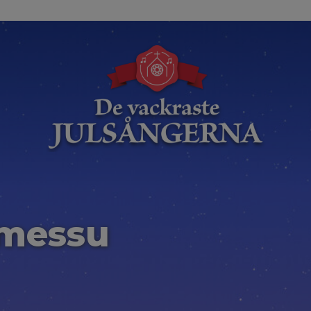
-messu