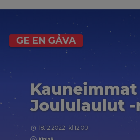
GE EN GÅVA
Kauneimmat
Joululaulut 
18.12.2022 kl.12:00
Kipinä