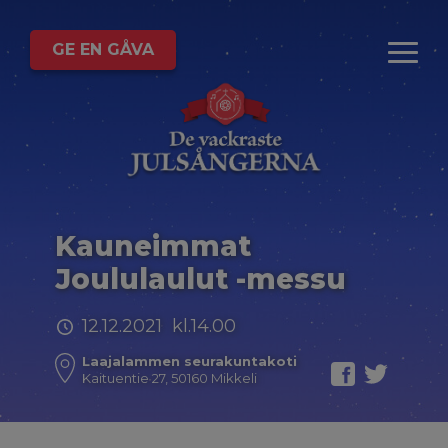
GE EN GÅVA
Kauneimmat
Joululaulut -messu
12.12.2021 kl.14.00
Laajalammen seurakuntakoti
Kaituentie 27, 50160 Mikkeli