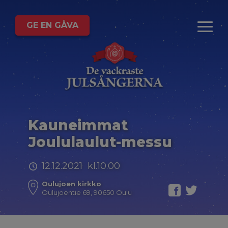
GE EN GÅVA
Kauneimmat
Joululaulut-messu
12.12.2021 kl.10.00
Oulujoen kirkko
Oulujoentie 69, 90650 Oulu