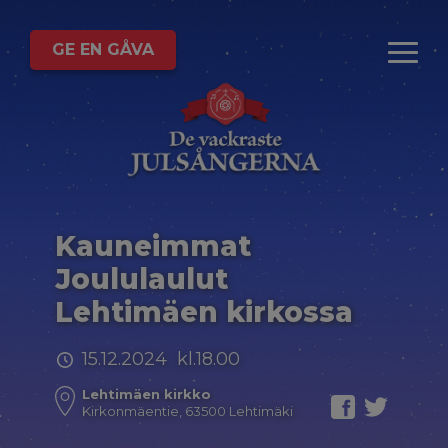
GE EN GÅVA
Kauneimmat
Joululaulut
Lehtimäen kirkossa
15.12.2024 kl.18.00
Lehtimäen kirkko
Kirkonmäentie, 63500 Lehtimäki