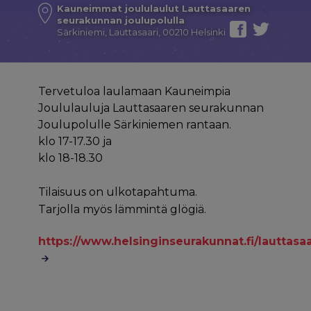
Kauneimmat joululaulut Lauttasaaren
seurakunnan joulupolulla
Särkiniemi, Lauttasaari, 00210 Helsinki
Tervetuloa laulamaan Kauneimpia
Joululauluja Lauttasaaren seurakunnan
Joulupolulle Särkiniemen rantaan.
klo 17-17.30 ja
klo 18-18.30
Tilaisuus on ulkotapahtuma.
Tarjolla myös lämmintä glögiä.
https://www.helsinginseurakunnat.fi/lauttas