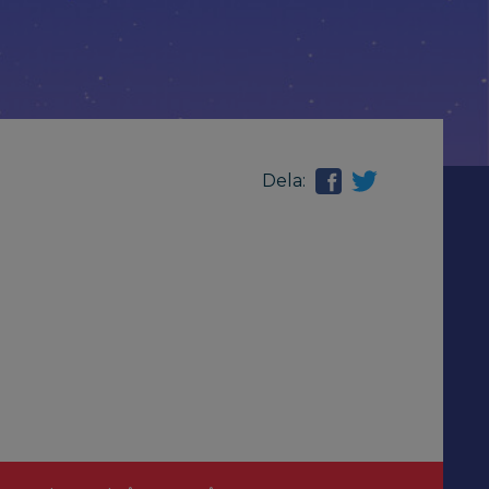
Dela: