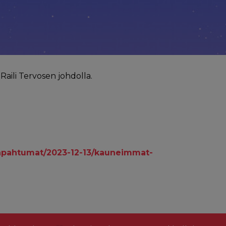
aili Tervosen johdolla.
tapahtumat/2023-12-13/kauneimmat-