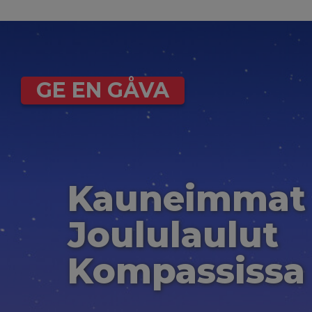
GE EN GÅVA
Kauneimmat
Joululaulut
Kompassissa