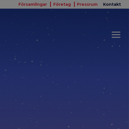
Församlingar
Företag
Pressrum
Kontakt