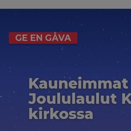
GE EN GÅVA
Kauneimmat
Joululaulut 
kirkossa