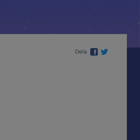
Dela: