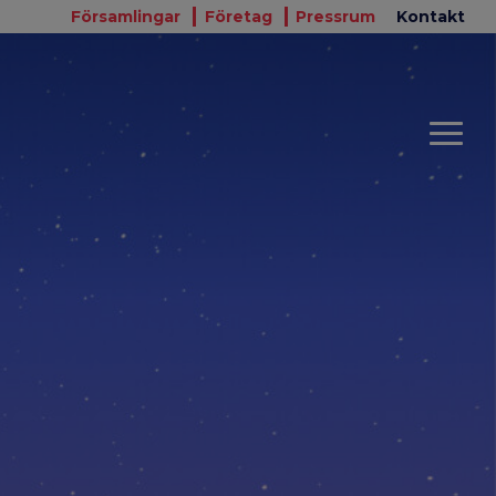
Församlingar
Företag
Pressrum
Kontakt