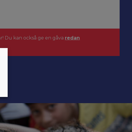
ar! Du kan också ge en gåva
redan