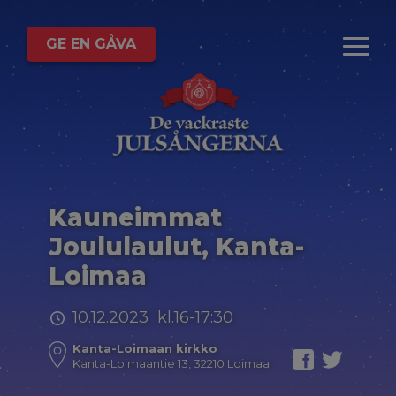
GE EN GÅVA
Kauneimmat
Joululaulut, Kanta-
Loimaa
10.12.2023 kl.16-17:30
Kanta-Loimaan kirkko
Kanta-Loimaantie 13, 32210 Loimaa