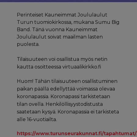
Perinteiset Kauneimmat Joululaulut
Turun tuomiokirkossa, mukana Sumu Big
Band. Tänä vuonna Kauneimmat
Joululaulut soivat maailman lasten
puolesta.
Tilaisuuteen voi osallistua myös netin
kautta osoitteessa virtuaalikirkko.fi
Huom! Tähän tilaisuuteen osallistuminen
paikan päällä edellyttää voimassa olevaa
koronapassia. Koronapassi tarkistetaan
tilan ovella. Henkilöllisyystodistusta
saatetaan kysyä. Koronapassia ei tarkisteta
alle 16-vuotiailta.
https://www.turunseurakunnat.fi/tapahtumat/