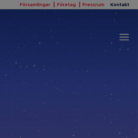
Församlingar
Företag
Pressrum
Kontakt