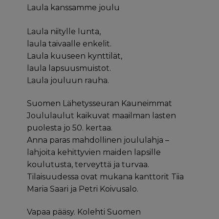
Laula kanssamme joulu
Laula niitylle lunta,
laula taivaalle enkelit.
Laula kuuseen kynttilät,
laula lapsuusmuistot.
Laula jouluun rauha.
Suomen Lähetysseuran Kauneimmat
Joululaulut kaikuvat maailman lasten
puolesta jo 50. kertaa.
Anna paras mahdollinen joululahja –
lahjoita kehittyvien maiden lapsille
koulutusta, terveyttä ja turvaa.
Tilaisuudessa ovat mukana kanttorit Tiia
Maria Saari ja Petri Koivusalo.
Vapaa pääsy. Kolehti Suomen