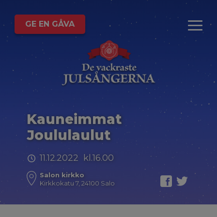
GE EN GÅVA
Kauneimmat
Joululaulut
11.12.2022 kl.16.00
Salon kirkko
Kirkkokatu 7, 24100 Salo