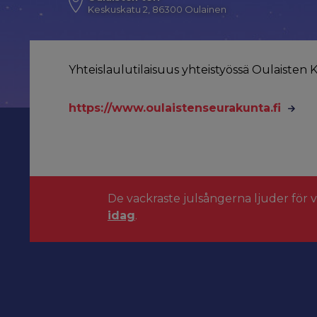
Keskuskatu 2, 86300 Oulainen
Yhteislaulutilaisuus yhteistyössä Oulaisten
https://www.oulaistenseurakunta.fi
De vackraste julsångerna ljuder för 
idag
.