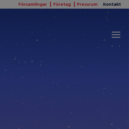
Församlingar
Företag
Pressrum
Kontakt