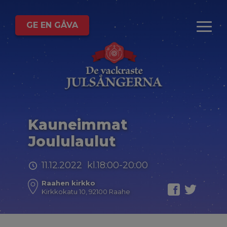
GE EN GÅVA
Kauneimmat
Joululaulut
11.12.2022 kl.18:00-20:00
Raahen kirkko
Kirkkokatu 10, 92100 Raahe