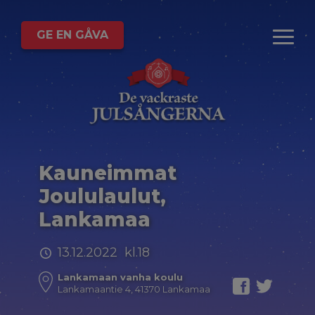
GE EN GÅVA
Kauneimmat
Joululaulut,
Lankamaa
13.12.2022 kl.18
Lankamaan vanha koulu
Lankamaantie 4, 41370 Lankamaa