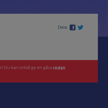
Dela:
ar! Du kan också ge en gåva
redan