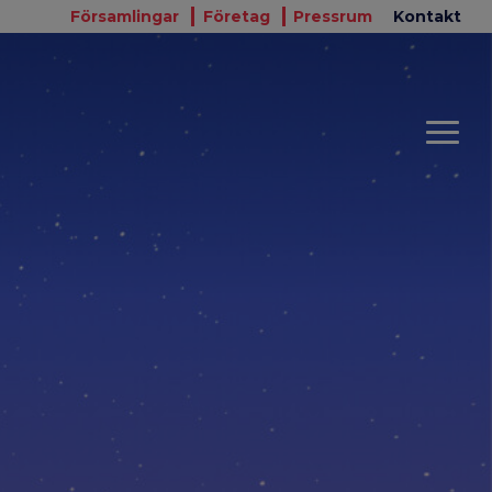
Församlingar
Företag
Pressrum
Kontakt