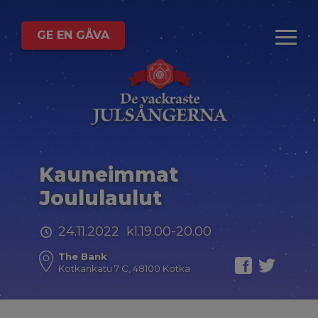
GE EN GÅVA
Kauneimmat
Joululaulut
24.11.2022 kl.19.00-20.00
The Bank
Kotkankatu 7 C, 48100 Kotka