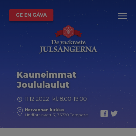
GE EN GÅVA
Kauneimmat
Joululaulut
11.12.2022 kl.18.00-19.00
Hervannan kirkko
Lindforsinkatu 7, 33720 Tampere