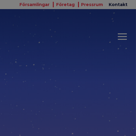
Församlingar
Företag
Pressrum
Kontakt