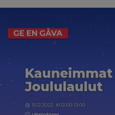
GE EN GÅVA
Kauneimmat
Joululaulut
15.12.2022 kl.12.00-13.00
Lähetyskirppu