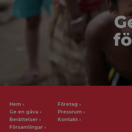
G
fö
Hem
Företag
Ge en gåva
Pressrum
Berättelser
Kontakt
Församlingar