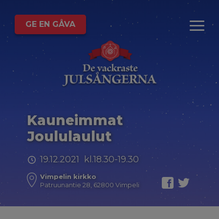
GE EN GÅVA
Kauneimmat
Joululaulut
19.12.2021 kl.18.30-19.30
Vimpelin kirkko
Patruunantie 28, 62800 Vimpeli